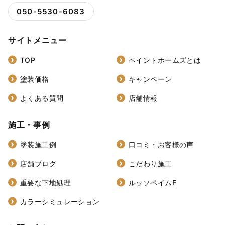
050-5530-6083
サイトメニュー
TOP
ペイントホームズとは
塗装価格
キャンペーン
よくある質問
店舗情報
施工・事例
塗装施工例
口コミ・お客様の声
店舗ブログ
こだわり施工
重要な下地処理
ルッソペイムF
カラーシミュレーション