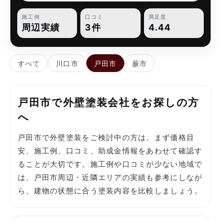
施工例
口コミ
満足度
周辺実績
3件
4.44
すべて
川口市
戸田市
蕨市
戸田市で外壁塗装会社をお探しの方
へ
戸田市で外壁塗装をご検討中の方は、まず価格目
安、施工例、口コミ、助成金情報をあわせて確認す
ることが大切です。施工例や口コミが少ない地域で
は、戸田市周辺・近隣エリアの実績も参考にしなが
ら、建物の状態に合う塗装内容を比較しましょう。