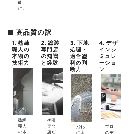
能
に。
■ 高品質の訳
1. 熟練
2. 塗装
3. 下地
4. デザ
職人の
専門店
処理・
インシ
本物の
の知識
適合塗
ミュレ
技術力
と経験
料の判
ーショ
断力
ン
熟練
塗装
職人
専門
劣化
プロ
の本
店だ
に応
のデ