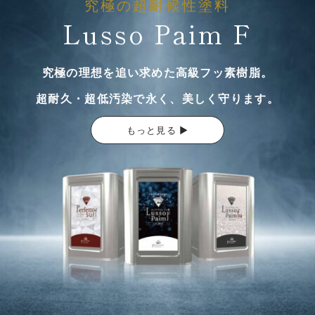
究極の超耐候性塗料
Lusso Paim F
究極の理想を追い求めた高級フッ素樹脂。
超耐久・超低汚染で永く、美しく守ります。
もっと見る ▶