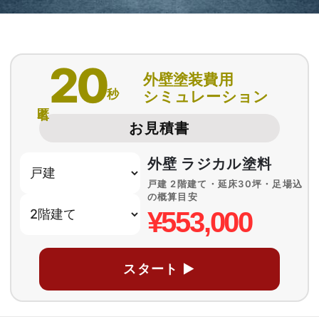
20
外壁塗装費用
秒
シミュレーション
匿名
お見積書
外壁 ラジカル塗料
戸建 2階建て・延床30坪・足場込
の概算目安
¥553,000
スタート ▶