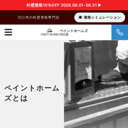
外壁塗装10％OFF 2026.08.01-08.31 ▶︎
川口市の外壁塗装専門店
価格シミュレーション
☰
ペイントホームズ
川口店
ペイントホーム
ズとは