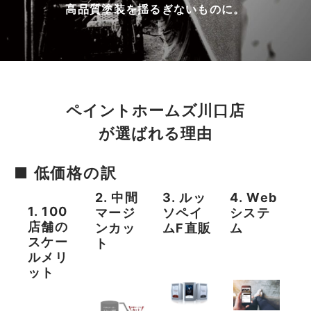
高品質塗装を揺るぎないものに。
ペイントホームズ川口店
が選ばれる理由
■ 低価格の訳
2. 中間
3. ルッ
4. Web
1. 100
マージ
ソペイ
システ
店舗の
ンカッ
ムF直販
ム
スケー
ト
ルメリ
ット