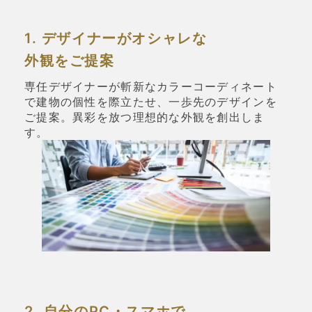
1. デザイナーがオシャレな
外観をご提案
専任デザイナーが斬新なカラーコーディネート
で建物の個性を際立たせ、一歩先のデザインを
ご提案。異彩を放つ理想的な外観を創出しま
す。
2. 自分のPC・スマホで