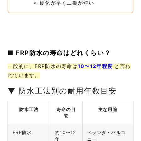
硬化が早く工期が短い
■ FRP防水の寿命はどれくらい？
一般的に、FRP防水の寿命は
10〜12年程度
と言わ
れています。
▼ 防水工法別の耐用年数目安
防水工法
寿命の目
主な用途
安
FRP防水
約10〜12
ベランダ・バルコ
年
ニー