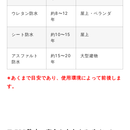
ウレタン防水
約8〜12
屋上・ベランダ
年
シート防水
約10〜15
屋上
年
アスファルト
約15〜20
大型建物
防水
年
※あくまで目安であり、使用環境によって前後しま
す。