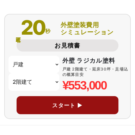
20
外壁塗装費用
秒
シミュレーション
匿名
お見積書
外壁 ラジカル塗料
戸建 2階建て・延床30坪・足場込
の概算目安
¥553,000
スタート ▶