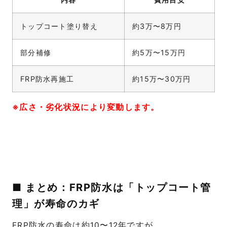
トップコート塗り替え
約3万〜8万円
部分補修
約5万〜15万円
FRP防水再施工
約15万〜30万円
※広さ・劣化状況により変動します。
■ まとめ：FRP防水は「トップコート管
理」が寿命のカギ
FRP防水の寿命は約10〜12年ですが、