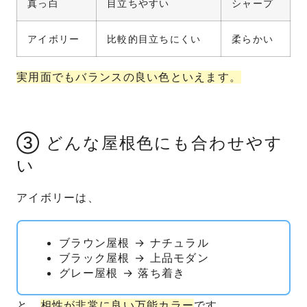
真っ白
目立ちやすい
シャープ
アイボリー
比較的目立ちにくい
柔らかい
実用面でもバランスの良い色といえます。
③ どんな屋根色にも合わせやす
い
アイボリーは、
ブラウン屋根 → ナチュラル
ブラック屋根 → 上品モダン
グレー屋根 → 落ち着き
と、
相性が非常に良い万能カラー
です。