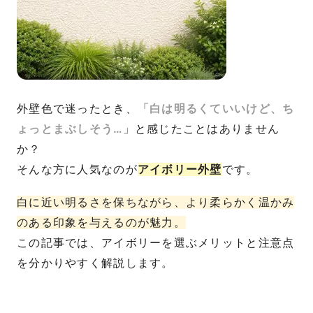
外壁色で迷ったとき、
「白は明るくていいけど、ち
ょっとまぶしそう…」
と感じたことはありません
か？
そんな方に人気なのが
アイボリー外壁
です。
白に近い明るさを保ちながら、より柔らかく温かみ
のある印象を与えるのが魅力。
この記事では、アイボリーを選ぶメリットと注意点
を分かりやすく解説します。