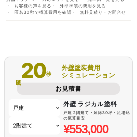
お客様の声を見る
外壁塗装の費用を見る
匿名30秒で概算費用を確認
無料見積り・お問合せ
20
外壁塗装費用
秒
シミュレーション
匿名
お見積書
外壁 ラジカル塗料
戸建 2階建て・延床30坪・足場込
の概算目安
¥553,000