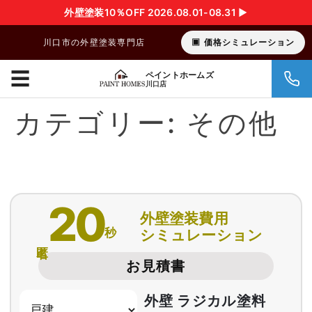
外壁塗装10％OFF 2026.08.01-08.31 ▶︎
川口市の外壁塗装専門店
価格シミュレーション
☰
ペイントホームズ
川口店
カテゴリー:
その他
20
外壁塗装費用
秒
シミュレーション
匿名
お見積書
外壁 ラジカル塗料